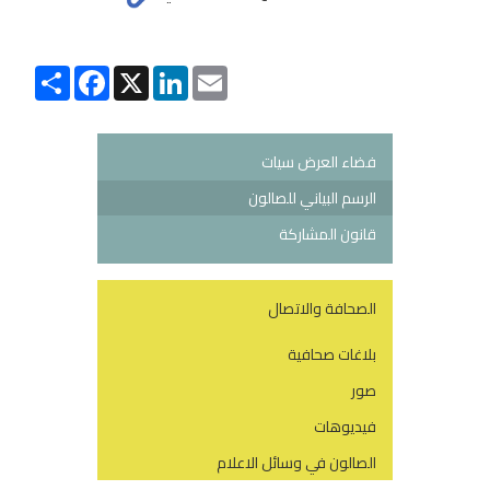
Partager
Facebook
LinkedIn
X
Email
فضاء العرض سيات
الرسم البياني للصالون
قانون المشاركة
الصحافة والاتصال
بلاغات صحافية
صور
فيديوهات
الصالون في وسائل الاعلام